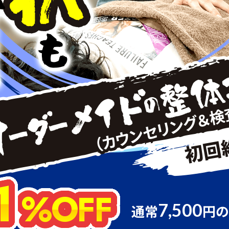
1
%OFF
7,500
通常
円