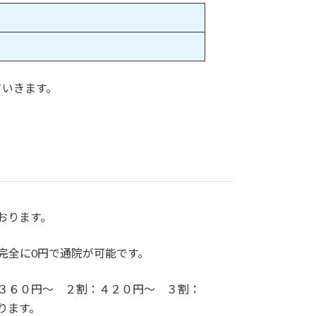
ていきます。
おります。
完全に0円で通院が可能です。
３６０円〜 ２割：４２０円〜 ３割：
ります。