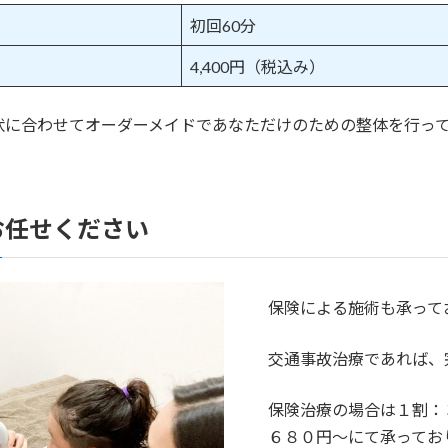
初回60分
4,400円（税込み）
症状に合わせてオーダーメイドであなただけのための整体を行っ
お任せください
保険による施術も承って
交通事故治療であれば、
保険治療の場合は１割：
６８０円〜にて承ってお