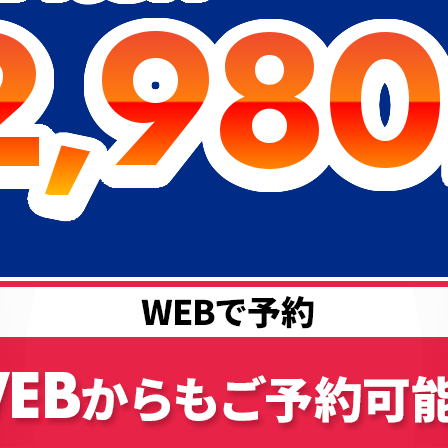
2,980